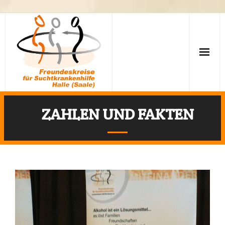
ZAHLEN UND FAKTEN
Fakten
Leitbild
Mitgliedschaft
Termine