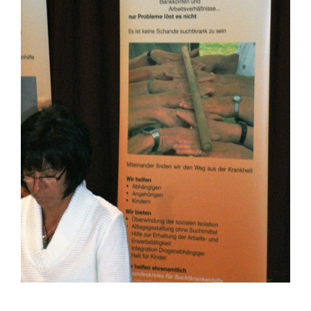
Vereinsleben
Medizinische Einrichtungen
Kontakt