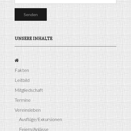
UNSERE INHALTE
Fakten
Leitbild
Mitgliedschaft
Termine
Vereinsleben
Ausflüge/Exkursionen
Feiern/Anlässe