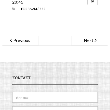
20:45
Vereinsleben
FEIERN/ANLÄSSE
Medizinische Einrichtungen
Kontakt
Previous
Next
KONTAKT: