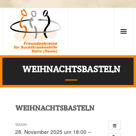
WEIHNACHTSBASTELN
Fakten
Leitbild
WEIHNACHTSBASTELN
Mitgliedschaft
WANN:
Termine
28. November 2025 um 18:00 –